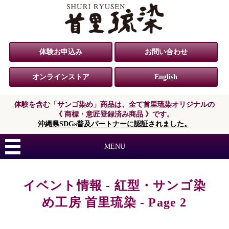
体験お申込み
お問い合わせ
オンラインストア
English
体験を含む「サンゴ染め」商品は、
全て首里琉染オリジナルの
《 商標・意匠登録済み商品 》です。
沖縄県SDGs普及パートナーに認証されました。
MENU
イベント情報 - 紅型・サンゴ染
め工房 首里琉染 - Page 2