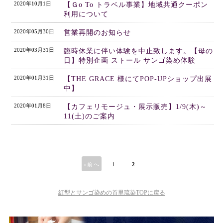
2020年10月1日
【Ｇo To トラベル事業】地域共通クーポン
利用について
2020年05月30日
営業再開のお知らせ
2020年03月31日
臨時休業に伴い体験を中止致します。【母の
日】特別企画 ストール サンゴ染め体験
2020年01月31日
【THE GRACE 様にてPOP-UPショップ出展
中】
2020年01月8日
【カフェリモージュ・展示販売】1/9(木)～
11(土)のご案内
«前へ
1
2
紅型とサンゴ染めの首里琉染TOPに戻る