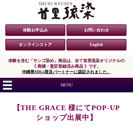
体験お申込み
お問い合わせ
オンラインストア
English
体験を含む「サンゴ染め」商品は、
全て首里琉染オリジナルの
《 商標・意匠登録済み商品 》です。
沖縄県SDGs普及パートナーに認証されました。
MENU
【THE GRACE 様にてPOP-UP
ショップ出展中】