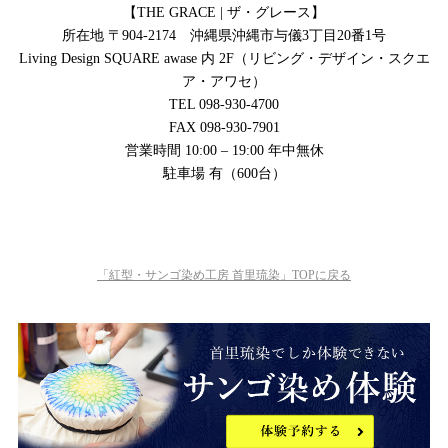
【THE GRACE | ザ・グレース】
所在地 〒904-2174 沖縄県沖縄市与儀3丁目20番1号
Living Design SQUARE awase 内 2F（リビング・デザイン・スクエ
ア・アワセ）
TEL 098-930-4700
FAX 098-930-7901
営業時間 10:00 – 19:00 年中無休
駐車場 有（600台）
「紅型・サンゴ染め工房 首里琉染」TOPに戻る