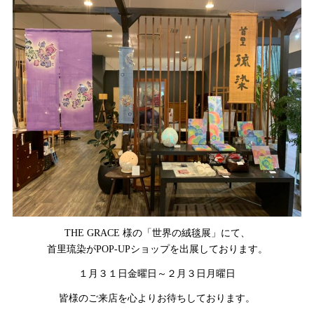
THE GRACE 様の「世界の絨毯展」にて、
首里琉染がPOP-UPショップを出展しております。
１月３１日金曜日～２月３日月曜日
皆様のご来店を心よりお待ちしております。