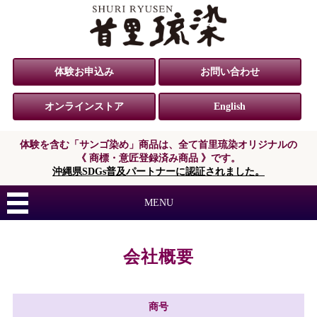
体験お申込み
お問い合わせ
オンラインストア
English
体験を含む「サンゴ染め」商品は、
全て首里琉染オリジナルの
《 商標・意匠登録済み商品 》です。
沖縄県SDGs普及パートナーに認証されました。
MENU
会社概要
商号