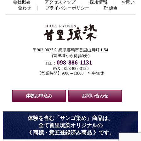
会社概要
アクセスマップ
採用情報
お問い
合わせ
プライバシーポリシー
English
〒903-0825 沖縄県那覇市首里山川町 1-54
(首里城から徒歩5分)
098-886-1131
TEL：
FAX：098-887-3125
【営業時間】9:00～18:00 年中無休
体験お申込み
お問い合わせ
体験を含む「サンゴ染め」商品は、
全て首里琉染オリジナルの
《 商標・意匠登録済み商品 》です。