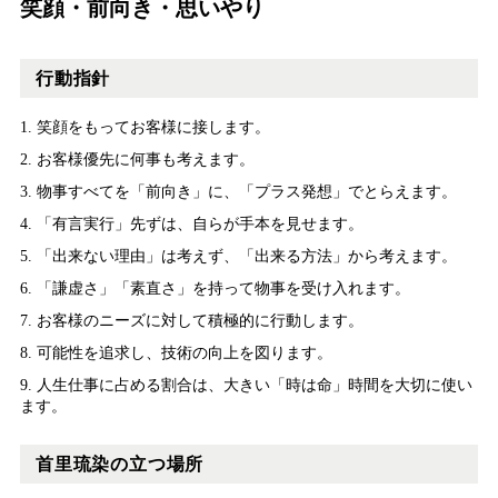
笑顔・前向き・思いやり
行動指針
1. 笑顔をもってお客様に接します。
2. お客様優先に何事も考えます。
3. 物事すべてを「前向き」に、「プラス発想」でとらえます。
4. 「有言実行」先ずは、自らが手本を見せます。
5. 「出来ない理由」は考えず、「出来る方法」から考えます。
6. 「謙虚さ」「素直さ」を持って物事を受け入れます。
7. お客様のニーズに対して積極的に行動します。
8. 可能性を追求し、技術の向上を図ります。
9. 人生仕事に占める割合は、大きい「時は命」時間を大切に使い
ます。
首里琉染の立つ場所