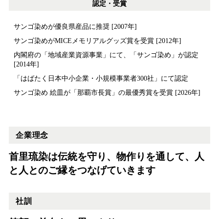
認定・受賞
サンゴ染めが優良県産品に推奨 [2007年]
サンゴ染めがMICEメモリアルグッズ賞を受賞 [2012年]
内閣府の「地域産業資源事業」にて、「サンゴ染め」が認定
[2014年]
「はばたく日本中小企業・小規模事業者300社」にて認定
サンゴ染め 絵皿が「那覇市長賞」の最優秀賞を受賞 [2026年]
企業理念
首里琉染は伝統を守り、物作りを通して、人
と人とのご縁をつなげていきます
社訓