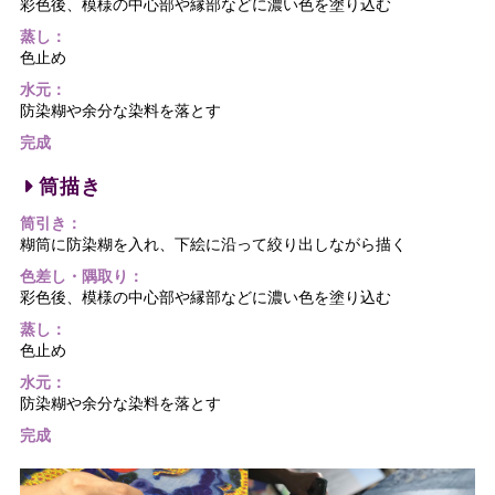
彩色後、模様の中心部や縁部などに濃い色を塗り込む
蒸し：
色止め
水元：
防染糊や余分な染料を落とす
完成
筒描き
筒引き：
糊筒に防染糊を入れ、下絵に沿って絞り出しながら描く
色差し・隅取り：
彩色後、模様の中心部や縁部などに濃い色を塗り込む
蒸し：
色止め
水元：
防染糊や余分な染料を落とす
完成