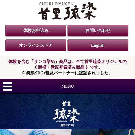
体験お申込み
お問い合わせ
オンラインストア
English
体験を含む「サンゴ染め」商品は、
全て首里琉染オリジナルの
《 商標・意匠登録済み商品 》です。
沖縄県SDGs普及パートナーに認証されました。
MENU