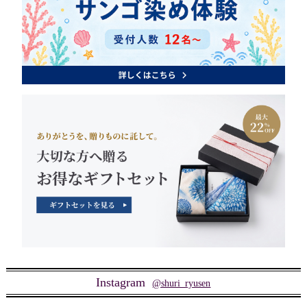
Instagram
@shuri_ryusen