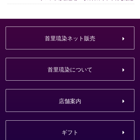
首里琉染ネット販売
首里琉染について
店舗案内
ギフト