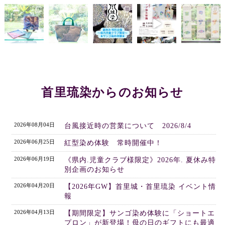
首里琉染からのお知らせ
2026年08月04日
台風接近時の営業について 2026/8/4
2026年06月25日
紅型染め体験 常時開催中！
2026年06月19日
《県内.児童クラブ様限定》2026年. 夏休み特
別企画のお知らせ
2026年04月20日
【2026年GW】首里城・首里琉染 イベント情
報
2026年04月13日
【期間限定】サンゴ染め体験に「ショートエ
プロン」が新登場！母の日のギフトにも最適