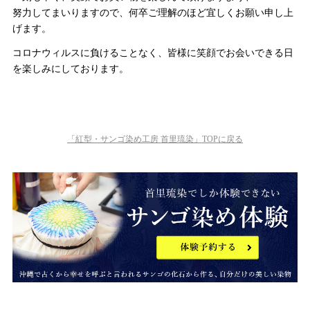
努力してまいりますので、何卒ご理解のほど宜しくお願い申し上
げます。
コロナウィルスに負けることなく、皆様に笑顔でお会いできる日
を楽しみにしております。
「紅型・サンゴ染め工房 首里琉染」TOPに戻る