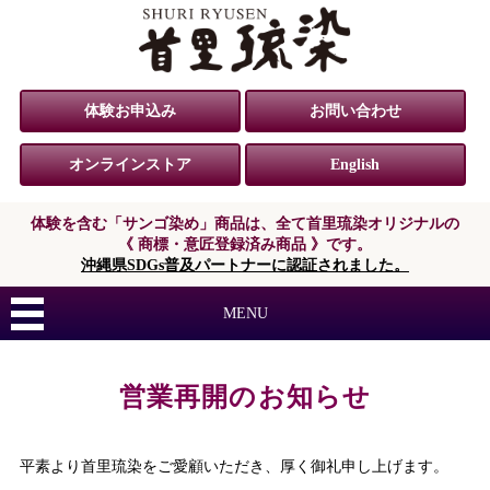
体験お申込み
お問い合わせ
オンラインストア
English
体験を含む「サンゴ染め」商品は、
全て首里琉染オリジナルの
《 商標・意匠登録済み商品 》です。
沖縄県SDGs普及パートナーに認証されました。
MENU
営業再開のお知らせ
平素より首里琉染をご愛顧いただき、厚く御礼申し上げます。