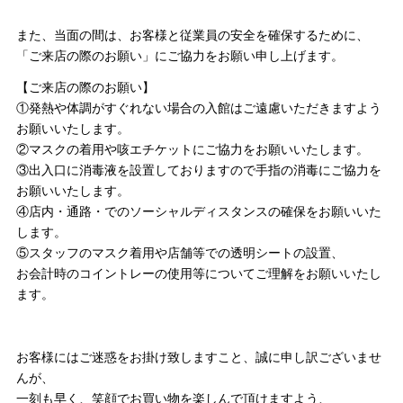
また、当面の間は、お客様と従業員の安全を確保するために、
「ご来店の際のお願い」にご協力をお願い申し上げます。
【ご来店の際のお願い】
①発熱や体調がすぐれない場合の入館はご遠慮いただきますよう
お願いいたします。
②マスクの着用や咳エチケットにご協力をお願いいたします。
③出入口に消毒液を設置しておりますので手指の消毒にご協力を
お願いいたします。
④店内・通路・でのソーシャルディスタンスの確保をお願いいた
します。
⑤スタッフのマスク着用や店舗等での透明シートの設置、
お会計時のコイントレーの使用等についてご理解をお願いいたし
ます。
お客様にはご迷惑をお掛け致しますこと、誠に申し訳ございませ
んが、
一刻も早く、笑顔でお買い物を楽しんで頂けますよう、