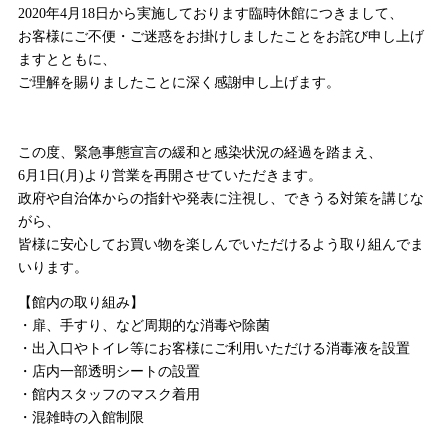
2020年4月18日から実施しております臨時休館につきまして、
お客様にご不便・ご迷惑をお掛けしましたことをお詫び申し上げ
ますとともに、
ご理解を賜りましたことに深く感謝申し上げます。
この度、緊急事態宣言の緩和と感染状況の経過を踏まえ、
6月1日(月)より営業を再開させていただきます。
政府や自治体からの指針や発表に注視し、できうる対策を講じな
がら、
皆様に安心してお買い物を楽しんでいただけるよう取り組んでま
いります。
【館内の取り組み】
・扉、手すり、など周期的な消毒や除菌
・出入口やトイレ等にお客様にご利用いただける消毒液を設置
・店内一部透明シートの設置
・館内スタッフのマスク着用
・混雑時の入館制限