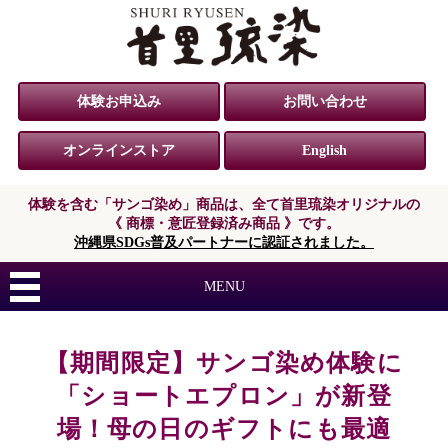
体験お申込み
お問い合わせ
オンラインストア
English
体験を含む「サンゴ染め」商品は、
全て首里琉染オリジナルの
《 商標・意匠登録済み商品 》です。
沖縄県SDGs普及パートナーに認証されました。
MENU
【期間限定】サンゴ染め体験に
「ショートエプロン」が新登
場！母の日のギフトにも最適