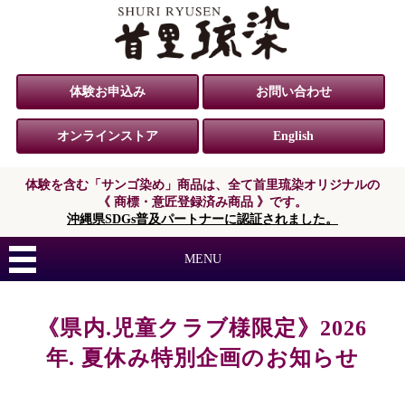
体験お申込み
お問い合わせ
オンラインストア
English
体験を含む「サンゴ染め」商品は、
全て首里琉染オリジナルの
《 商標・意匠登録済み商品 》です。
沖縄県SDGs普及パートナーに認証されました。
MENU
《県内.児童クラブ様限定》2026
年. 夏休み特別企画のお知らせ