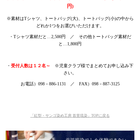
円)
※素材はTシャツ、トートバッグ(大)、トートバッグ(小)の中から
どれか1つをお選びいただけます。
・Tシャツ素材だと…2,500円 ／ その他トートバッグ素材だ
と…1,800円
・
受付人数は１２名～
※児童クラブ様でまとめてお申し込み下
さい。
お電話）098－886-1131 ／ FAX）098－887-3125
「紅型・サンゴ染め工房 首里琉染」TOPに戻る