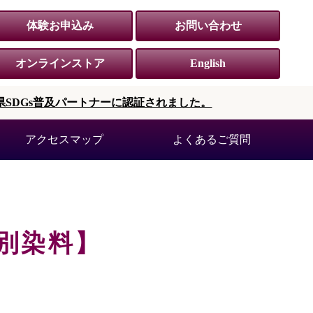
体験お申込み
お問い合わせ
オンラインストア
English
県SDGs普及パートナーに認証されました。
アクセスマップ
よくあるご質問
別染料】