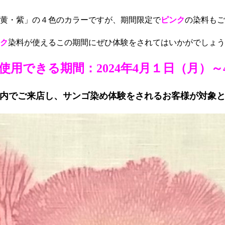
黄・紫」の４色のカラーですが、期間限定で
ピンク
の染料もご
ク
染料が使えるこの期間にぜひ体験をされてはいかがでしょう
用できる期間：2024年4月１日（月）～
内でご来店し、サンゴ染め体験をされるお客様が対象