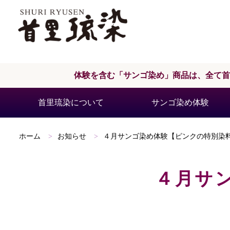
体験を含む「サンゴ染め」商品は、
全て
首里琉染について
サンゴ染め体験
ホーム
お知らせ
４月サンゴ染め体験【ピンクの特別染
４月サ