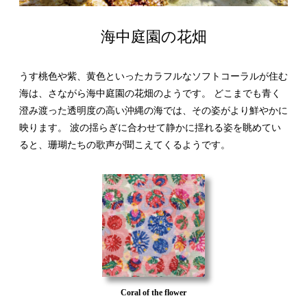
海中庭園の花畑
うす桃色や紫、黄色といったカラフルなソフトコーラルが住む
海は、さながら海中庭園の花畑のようです。 どこまでも青く
澄み渡った透明度の高い沖縄の海では、その姿がより鮮やかに
映ります。 波の揺らぎに合わせて静かに揺れる姿を眺めてい
ると、珊瑚たちの歌声が聞こえてくるようです。
Coral of the flower