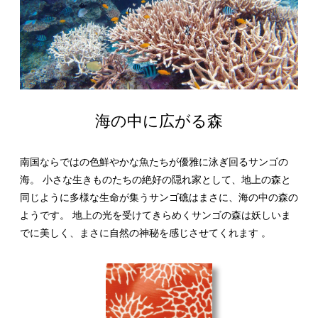
海の中に広がる森
南国ならではの色鮮やかな魚たちが優雅に泳ぎ回るサンゴの
海。 小さな生きものたちの絶好の隠れ家として、地上の森と
同じように多様な生命が集うサンゴ礁はまさに、海の中の森の
ようです。 地上の光を受けてきらめくサンゴの森は妖しいま
でに美しく、まさに自然の神秘を感じさせてくれます 。