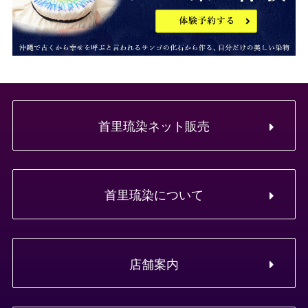
首里琉染ネット販売
首里琉染について
店舗案内