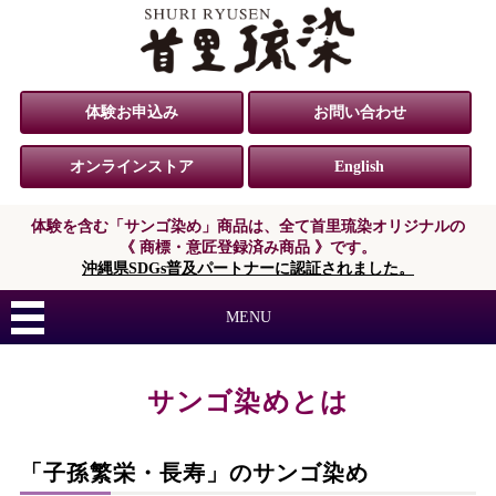
体験お申込み
お問い合わせ
オンラインストア
English
体験を含む「サンゴ染め」商品は、
全て首里琉染オリジナルの
《 商標・意匠登録済み商品 》です。
沖縄県SDGs普及パートナーに認証されました。
MENU
サンゴ染めとは
「子孫繁栄・長寿」のサンゴ染め