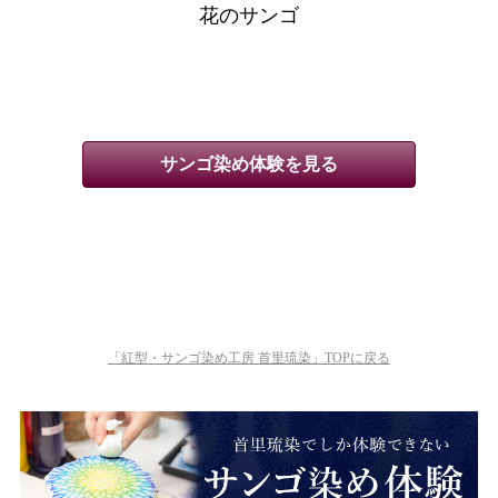
花のサンゴ
サンゴ染め体験を見る
「紅型・サンゴ染め工房 首里琉染」TOPに戻る