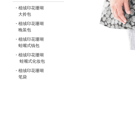
・植绒印花珊瑚
大拎包
・植绒印花珊瑚
晚装包
・植绒印花珊瑚
蛙嘴式钱包
・植绒印花珊瑚
蛙嘴式化妆包
・植绒印花珊瑚
笔袋