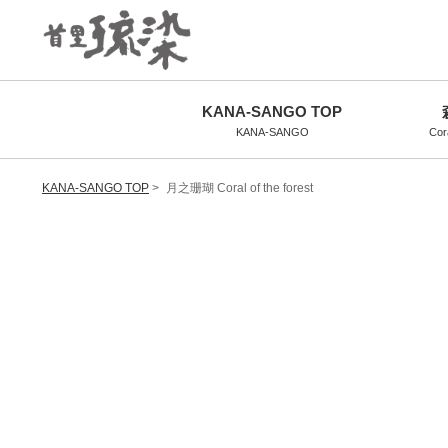
KANA-SANGO TOP
KANA-SANGO
Cora
KANA-SANGO TOP
>
月之珊瑚 Coral of the forest